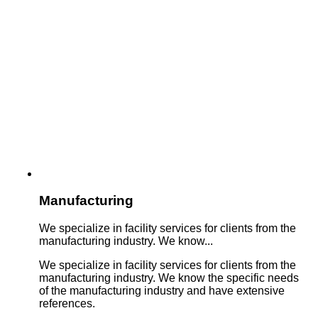
Manufacturing
We specialize in facility services for clients from the
manufacturing industry. We know...
We specialize in facility services for clients from the
manufacturing industry. We know the specific needs
of the manufacturing industry and have extensive
references.