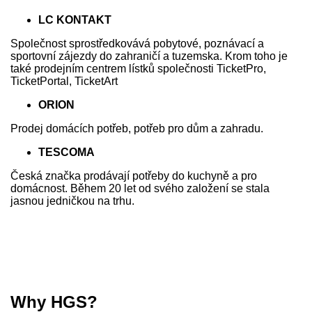
LC KONTAKT
Společnost sprostředkovává pobytové, poznávací a
sportovní zájezdy do zahraničí a tuzemska. Krom toho je
také prodejním centrem lístků společnosti TicketPro,
TicketPortal, TicketArt
ORION
Prodej domácích potřeb, potřeb pro dům a zahradu.
TESCOMA
Česká značka prodávají potřeby do kuchyně a pro
domácnost. Během 20 let od svého založení se stala
jasnou jedničkou na trhu.
Why HGS?