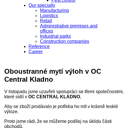
Pest control
Our specialty
Manufacturing
Logistics
Retail
Administrative premises and
offices
Industrial parks
Construction companies
Reference
Career
Oboustranné mytí výloh v OC
Central Kladno
V listopadu jsme uzavřeli spolupráci se třemi společnostmi,
které sídlí v
OC CENTRAL KLADNO.
Aby se zboží prodávalo je potřeba ho mít v krásně lesklé
výloze.
Proto jsme rádi, že se můžeme podílej na úklidu části
obchodů.