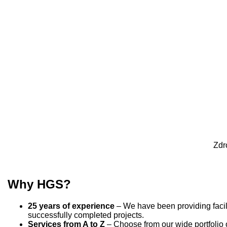
Zdr
Why HGS?
25 years of experience
– We have been providing facili
successfully completed projects.
Services from A to Z
– Choose from our wide portfolio o