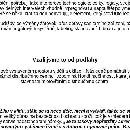
ění potřebují také interiérové technologické celky, regály, stro
avidelných intervalech vhodně impregnovat a napouštět polymer
é se několikrát za den pohybují, je element, který staví tuto rea
údržby, od výměny žárovek, přes opravy sanitárního zařízení, až
ování regálových systémů, labeling skladovacích boxů a jejich 
Vzali jsme to od podlahy
nově vystaveném prostoru viděli a uklízeli. Následně pomáhali se
ámci distribučního centra." vzpomíná Hondl na činnosti, které 
slavnostním otevřením distribučního centra.
u v klidu, stále se tu něco děje, mění a vytváří, takže se 
 veliký důraz na bezpečnost i ochranu zboží, což je vzhledem k 
ový servis nadstandardní nároky.
„Je to takový nepřetržitý adre
ovaným systémem řízení a s dobrou organizací práce. Bez 