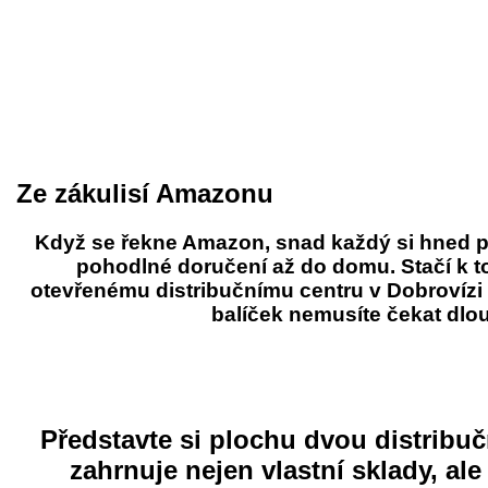
Ze zákulisí Amazonu
Když se řekne Amazon, snad každý si hned p
pohodlné doručení až do domu. Stačí k tom
otevřenému distribučnímu centru v Dobrovízi 
balíček nemusíte čekat dlou
Představte si plochu dvou distribučn
zahrnuje nejen vlastní sklady, ale