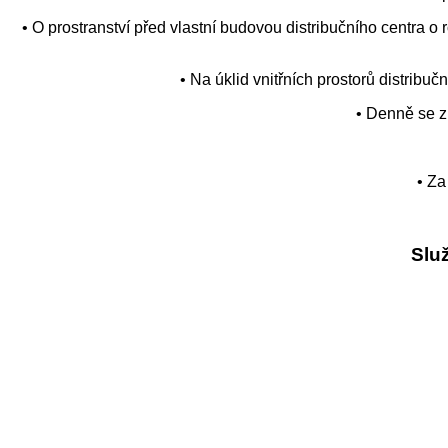
• O prostranství před vlastní budovou distribučního centra 
• Na úklid vnitřních prostorů distribu
• Denně se z
• Za
Slu