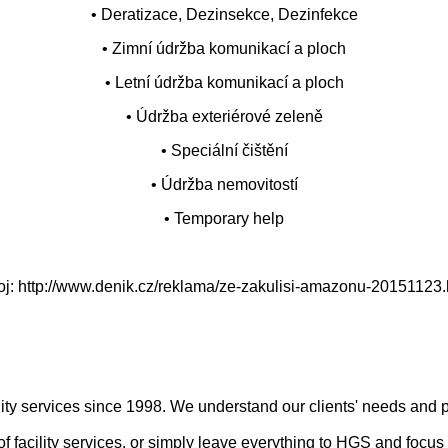
• Deratizace, Dezinsekce, Dezinfekce
• Zimní údržba komunikací a ploch
• Letní údržba komunikací a ploch
• Údržba exteriérové zeleně
• Speciální čištění
• Údržba nemovitostí
• Temporary help
oj: http://www.denik.cz/reklama/ze-zakulisi-amazonu-20151123.
ty services since 1998. We understand our clients' needs and p
f facility services, or simply leave everything to HGS and focus