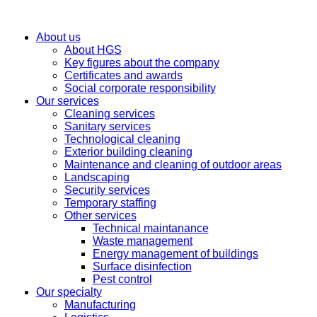
About us
About HGS
Key figures about the company
Certificates and awards
Social corporate responsibility
Our services
Cleaning services
Sanitary services
Technological cleaning
Exterior building cleaning
Maintenance and cleaning of outdoor areas
Landscaping
Security services
Temporary staffing
Other services
Technical maintanance
Waste management
Energy management of buildings
Surface disinfection
Pest control
Our specialty
Manufacturing