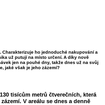
. Charakterizuje ho jednoduché nakupování a
ika už putují na místo určení. A díky nově
návek jen na pouhé dny, takže dnes už na svůj
e, jaké však je jeho zázemí?
 130 tisícům metrů čtverečních, která
ní zázemí. V areálu se dnes a denně