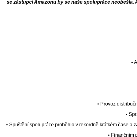
se zástupci Amazonu by se naše spolupráce neobešla. A m
• 
• Provoz distribuč
• Spr
• Spuštění spolupráce proběhlo v rekordně krátkém čase a 
• Finančním 