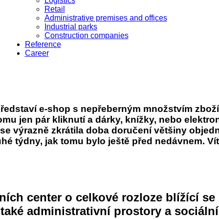
Logistics
Retail
Administrative premises and offices
Industrial parks
Construction companies
Reference
Career
ředstaví e-shop s nepřeberným množstvím zboží
u jen pár kliknutí a dárky, knížky, nebo elektron
se výrazně zkrátila doba doručení většiny objed
hé týdny, jak tomu bylo ještě před nedávnem. Vít
ích center o celkové rozloze blížící se
 také administrativní prostory a sociál